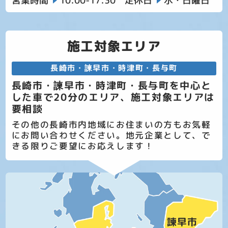
営業時間
10:00-17:30
定休日
水・日曜日
施工対象エリア
長崎市・諫早市・時津町・長与町
長崎市・諫早市・時津町・長与町を中心と
した車で20分のエリア、施工対象エリアは
要相談
その他の長崎市内地域にお住まいの方もお気軽
にお問い合わせください。地元企業として、で
きる限りご要望にお応えします！