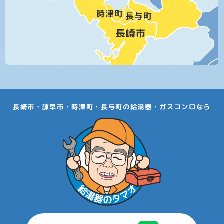
長崎市・諫早市・時津町・長与町の給湯器・ガスコンロなら