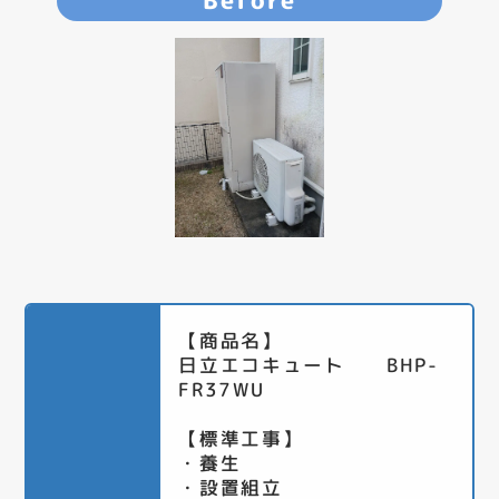
Before
【商品名】
日立エコキュート BHP-
FR37WU
【標準工事】
・養生
・設置組立