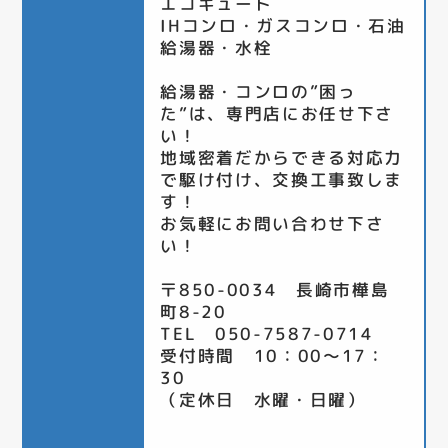
エコキュート
IHコンロ・ガスコンロ・石油
給湯器・水栓
給湯器・コンロの”困っ
た”は、専門店にお任せ下さ
い！
地域密着だからできる対応力
で駆け付け、交換工事致しま
す！
お気軽にお問い合わせ下さ
い！
〒850-0034 長崎市樺島
町8-20
TEL 050-7587-0714
受付時間 10：00～17：
30
（定休日 水曜・日曜）