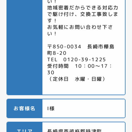
い！
地域密着だからできる対応力
で駆け付け、交換工事致しま
す！
お気軽にお問い合わせ下さ
い！
〒850-0034 長崎市樺島
町8-20
TEL 0120-39-1225
受付時間 10：00～17：
30
（定休日 水曜・日曜）
お客様名
I様
エリア
長崎県西彼杵郡時津町