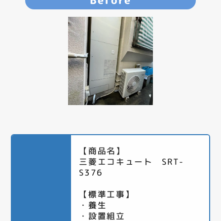
Before
【商品名】
三菱エコキュート SRT-
S376
【標準工事】
・養生
・設置組立