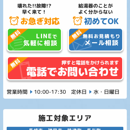
壊れた!!故障!?
給湯器のことが
早く来て！
よく分からない
お急ぎ対応
初めてOK
LINE
無料お見積もり
で
メール相談
気軽に相談
押すと電話をかけられます
電話でお問い合わせ
営業時間
10:00-17:30
定休日
水・日曜日
施工対象エリア