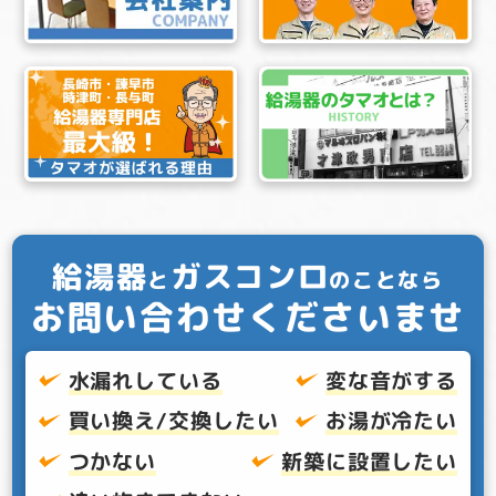
給湯器
ガスコンロ
と
のことなら
お問い合わせくださいませ
水漏れしている
変な音がする
買い換え/交換したい
お湯が冷たい
つかない
新築に設置したい