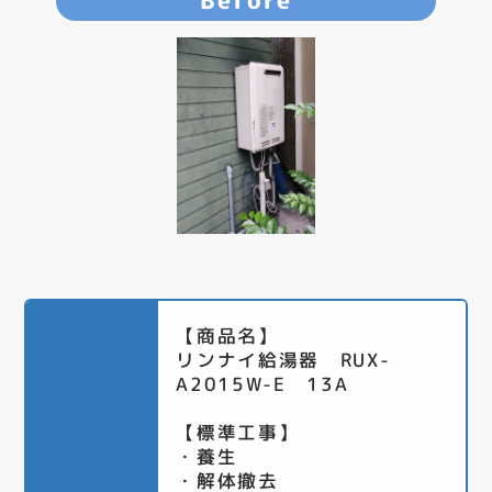
Before
【商品名】
リンナイ給湯器 RUX-
A2015W-E 13A
【標準工事】
・養生
・解体撤去