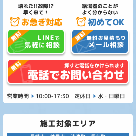
壊れた!!故障!?
給湯器のことが
早く来て！
よく分からない
お急ぎ対応
初めてOK
LINE
無料お見積もり
で
メール相談
気軽に相談
押すと電話をかけられます
電話でお問い合わせ
営業時間
10:00-17:30
定休日
水・日曜日
施工対象エリア