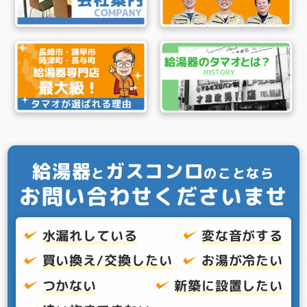
給湯器
ガスコンロ
と
のことなら
お問い合わせくださいませ
水漏れしている
変な音がする
買い換え/交換したい
お湯が冷たい
つかない
新築に設置したい